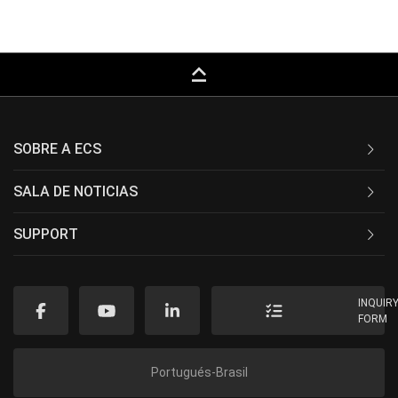
keyboard_capslock
SOBRE A ECS
SALA DE NOTICIAS
SUPPORT
INQUIR
FORM
Portugués-Brasil