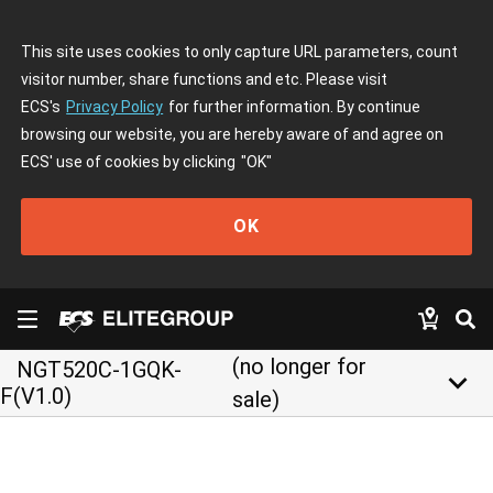
This site uses cookies to only capture URL parameters, count
visitor number, share functions and etc. Please visit
ECS's
Privacy Policy
for further information. By continue
browsing our website, you are hereby aware of and agree on
ECS' use of cookies by clicking
"OK"
OK
(no longer for
NGT520C-1GQK-
keyboard_arrow_down
F(V1.0)
sale)