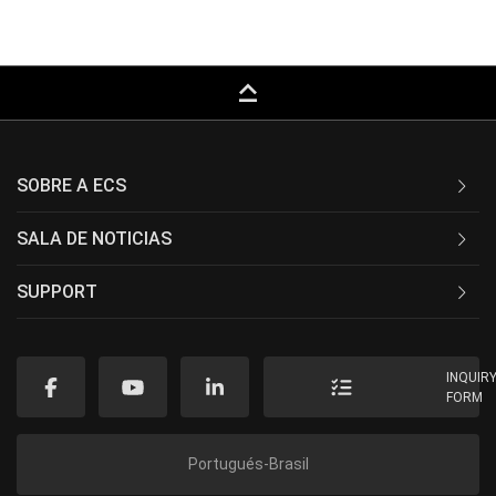
keyboard_capslock
SOBRE A ECS
SALA DE NOTICIAS
SUPPORT
INQUIR
FORM
Portugués-Brasil