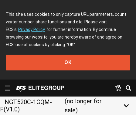
This site uses cookies to only capture URL parameters, count
visitor number, share functions and etc. Please visit
ECS's
Privacy Policy
for further information. By continue
browsing our website, you are hereby aware of and agree on
ECS' use of cookies by clicking
"OK"
OK
(no longer for
NGT520C-1GQM-
keyboard_arrow_down
F(V1.0)
sale)