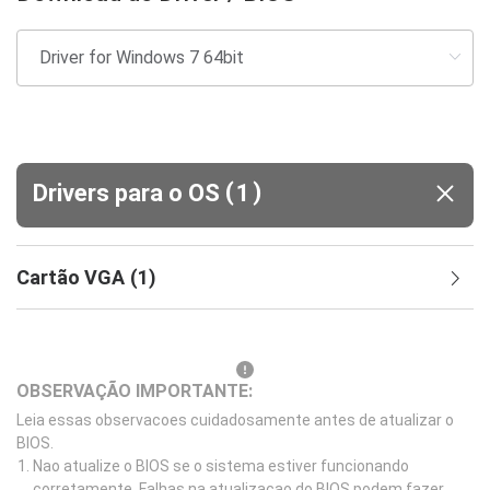
(
)
Drivers para o OS
1
Cartão VGA
(
1
)
OBSERVAÇÃO IMPORTANTE:
Leia essas observacoes cuidadosamente antes de atualizar o
BIOS.
Nao atualize o BIOS se o sistema estiver funcionando
corretamente. Falhas na atualizacao do BIOS podem fazer