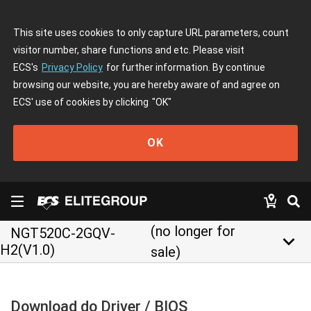
This site uses cookies to only capture URL parameters, count
visitor number, share functions and etc. Please visit
ECS's
Privacy Policy
for further information. By continue
browsing our website, you are hereby aware of and agree on
ECS' use of cookies by clicking
"OK"
OK
(no longer for
NGT520C-2GQV-
keyboard_arrow_down
H2(V1.0)
sale)
Download do Driver / BIOS