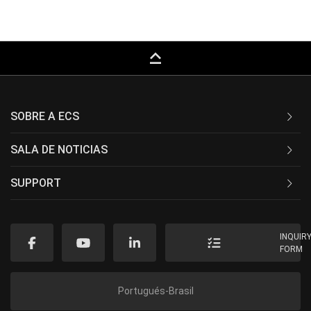
keyboard_capslock
SOBRE A ECS
SALA DE NOTICIAS
SUPPORT
INQUIR
FORM
Portugués-Brasil