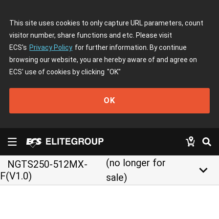
This site uses cookies to only capture URL parameters, count
visitor number, share functions and etc. Please visit
ECS's
Privacy Policy
for further information. By continue
browsing our website, you are hereby aware of and agree on
ECS' use of cookies by clicking
"OK"
OK
(no longer for
NGTS250-512MX-
keyboard_arrow_down
F(V1.0)
sale)