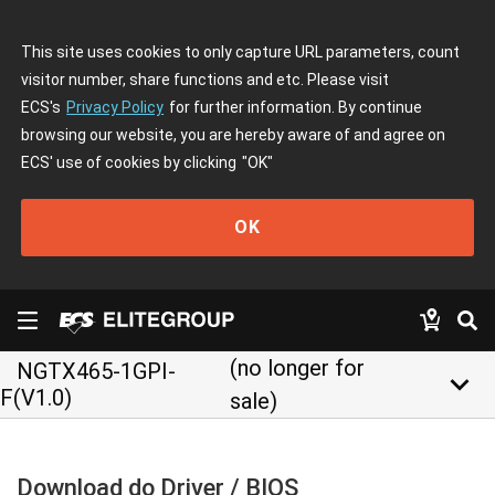
This site uses cookies to only capture URL parameters, count
visitor number, share functions and etc. Please visit
ECS's
Privacy Policy
for further information. By continue
browsing our website, you are hereby aware of and agree on
ECS' use of cookies by clicking
"OK"
OK
(no longer for
NGTX465-1GPI-
keyboard_arrow_down
F(V1.0)
sale)
Download do Driver / BIOS