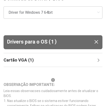
(
)
Drivers para o OS
1
Cartão VGA
(
1
)
OBSERVAÇÃO IMPORTANTE:
Leia essas observacoes cuidadosamente antes de atualizar o
BIOS.
Nao atualize o BIOS se o sistema estiver funcionando
corretamente. Falhas na atualizacao do BIOS podem fazer