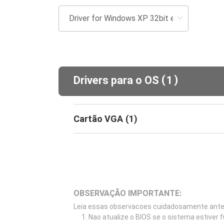
(
)
Drivers para o OS
1
Cartão VGA
(
1
)
OBSERVAÇÃO IMPORTANTE:
Leia essas observacoes cuidadosamente antes 
Nao atualize o BIOS se o sistema estiver