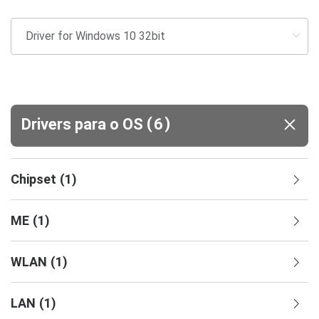
(
)
Drivers para o OS
6
Chipset
(
1
)
ME
(
1
)
WLAN
(
1
)
LAN
(
1
)