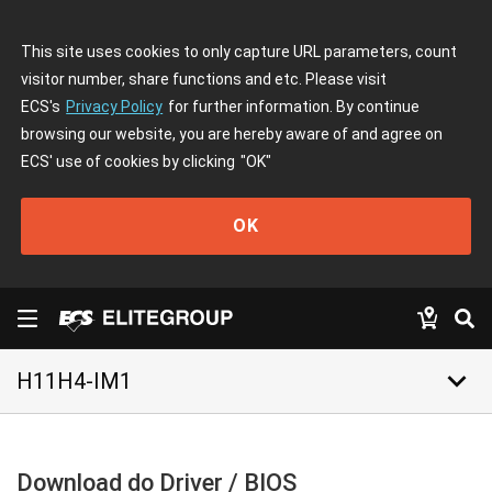
This site uses cookies to only capture URL parameters, count
visitor number, share functions and etc. Please visit
ECS's
Privacy Policy
for further information. By continue
browsing our website, you are hereby aware of and agree on
ECS' use of cookies by clicking
"OK"
OK
keyboard_arrow_down
H11H4-IM1
Download do Driver / BIOS