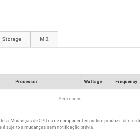
Storage
M.2
Processor
Wattage
Frequency
Sem dados
critura. Mudanças de CPU ou de componentes podem produzir diferente
e é sujeito a mudanças sem notificação prévia.