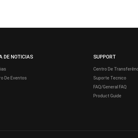
A DE NOTICIAS
SUPPORT
cias
Centro De Transferên
ro De Eventos
Suporte Tecnico
FAQ/General FAQ
Product Guide