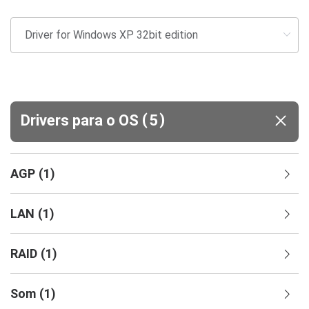
(
)
Drivers para o OS
5
AGP
(
1
)
LAN
(
1
)
RAID
(
1
)
Som
(
1
)