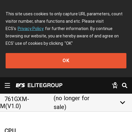
This site uses cookies to only capture URL parameters, count
visitor number, share functions and etc. Please visit
ECS's
Privacy Policy
for further information. By continue
browsing our website, you are hereby aware of and agree on
ECS' use of cookies by clicking
"OK"
OK
(no longer for
761GXM-
keyboard_arrow_down
M(V1.0)
sale)
CPU