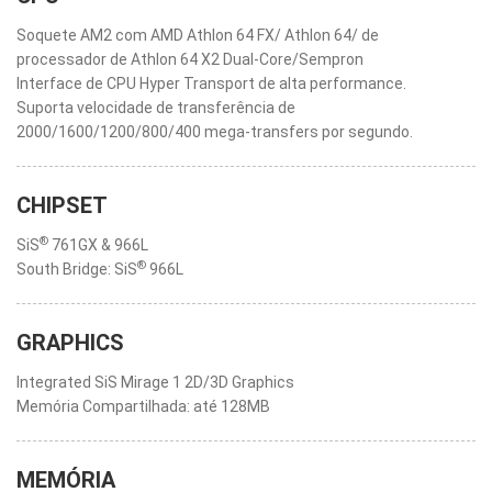
Soquete AM2 com AMD Athlon 64 FX/ Athlon 64/ de
processador de Athlon 64 X2 Dual-Core/Sempron
Interface de CPU Hyper Transport de alta performance.
Suporta velocidade de transferência de
2000/1600/1200/800/400 mega-transfers por segundo.
CHIPSET
®
SiS
761GX & 966L
®
South Bridge: SiS
966L
GRAPHICS
Integrated SiS Mirage 1 2D/3D Graphics
Memória Compartilhada: até 128MB
MEMÓRIA