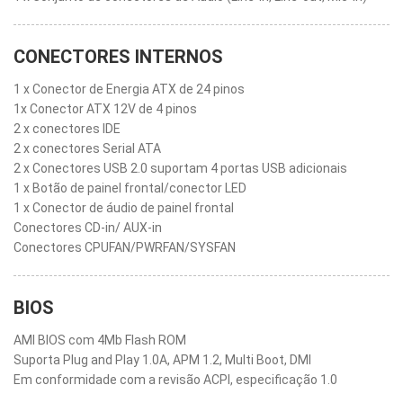
CONECTORES INTERNOS
1 x Conector de Energia ATX de 24 pinos
1x Conector ATX 12V de 4 pinos
2 x conectores IDE
2 x conectores Serial ATA
2 x Conectores USB 2.0 suportam 4 portas USB adicionais
1 x Botão de painel frontal/conector LED
1 x Conector de áudio de painel frontal
Conectores CD-in/ AUX-in
Conectores CPUFAN/PWRFAN/SYSFAN
BIOS
AMI BIOS com 4Mb Flash ROM
Suporta Plug and Play 1.0A, APM 1.2, Multi Boot, DMI
Em conformidade com a revisão ACPI, especificação 1.0