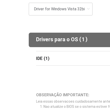
(
)
Drivers para o OS
1
IDE
(
1
)
OBSERVAÇÃO IMPORTANTE:
Leia essas observacoes cuidadosamente antes 
Nao atualize o BIOS se o sistema estiver