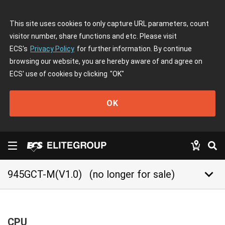
This site uses cookies to only capture URL parameters, count
visitor number, share functions and etc. Please visit
ECS's
Privacy Policy
for further information. By continue
browsing our website, you are hereby aware of and agree on
ECS' use of cookies by clicking
"OK"
OK
keyboard_arrow_down
945GCT-M(V1.0)
(no longer for sale)
CPU