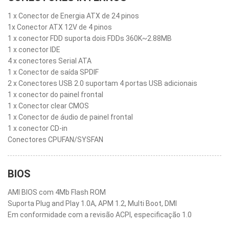
1 x Conector de Energia ATX de 24 pinos
1x Conector ATX 12V de 4 pinos
1 x conector FDD suporta dois FDDs 360K~2.88MB
1 x conector IDE
4 x conectores Serial ATA
1 x Conector de saída SPDIF
2 x Conectores USB 2.0 suportam 4 portas USB adicionais
1 x conector do painel frontal
1 x Conector clear CMOS
1 x Conector de áudio de painel frontal
1 x conector CD-in
Conectores CPUFAN/SYSFAN
BIOS
AMI BIOS com 4Mb Flash ROM
Suporta Plug and Play 1.0A, APM 1.2, Multi Boot, DMI
Em conformidade com a revisão ACPI, especificação 1.0