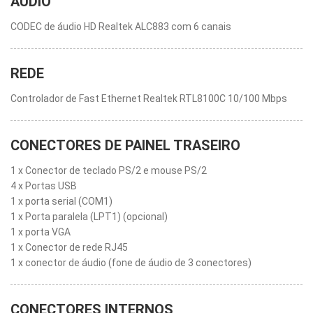
ÁUDIO
CODEC de áudio HD Realtek ALC883 com 6 canais
REDE
Controlador de Fast Ethernet Realtek RTL8100C 10/100 Mbps
CONECTORES DE PAINEL TRASEIRO
1 x Conector de teclado PS/2 e mouse PS/2
4 x Portas USB
1 x porta serial (COM1)
1 x Porta paralela (LPT1) (opcional)
1 x porta VGA
1 x Conector de rede RJ45
1 x conector de áudio (fone de áudio de 3 conectores)
CONECTORES INTERNOS