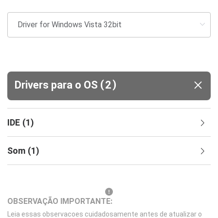
(
)
Drivers para o OS
2
IDE
(
1
)
Som
(
1
)
OBSERVAÇÃO IMPORTANTE:
Leia essas observacoes cuidadosamente antes de atualizar o