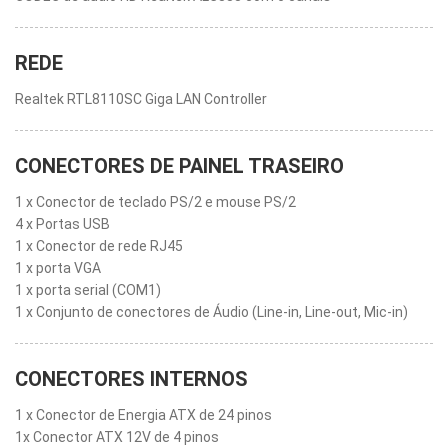
REDE
Realtek RTL8110SC Giga LAN Controller
CONECTORES DE PAINEL TRASEIRO
1 x Conector de teclado PS/2 e mouse PS/2
4 x Portas USB
1 x Conector de rede RJ45
1 x porta VGA
1 x porta serial (COM1)
1 x Conjunto de conectores de Áudio (Line-in, Line-out, Mic-in)
CONECTORES INTERNOS
1 x Conector de Energia ATX de 24 pinos
1x Conector ATX 12V de 4 pinos