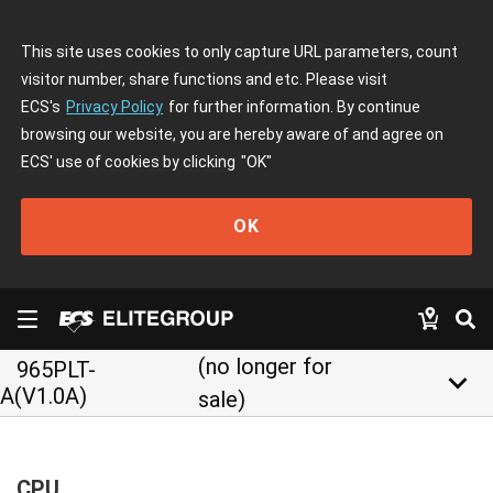
This site uses cookies to only capture URL parameters, count
visitor number, share functions and etc. Please visit
ECS's
Privacy Policy
for further information. By continue
browsing our website, you are hereby aware of and agree on
ECS' use of cookies by clicking
"OK"
OK
(no longer for
965PLT-
keyboard_arrow_down
A(V1.0A)
sale)
CPU