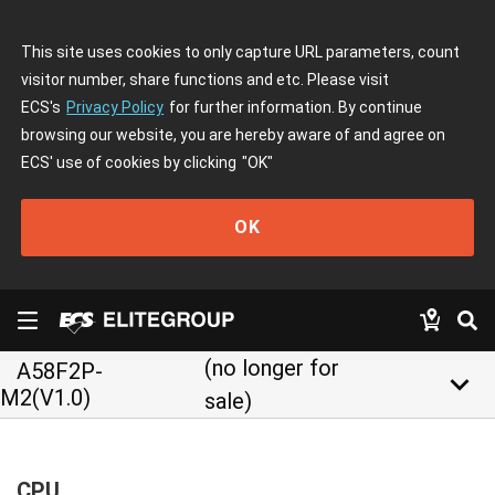
This site uses cookies to only capture URL parameters, count
visitor number, share functions and etc. Please visit
ECS's
Privacy Policy
for further information. By continue
browsing our website, you are hereby aware of and agree on
ECS' use of cookies by clicking
"OK"
OK
(no longer for
A58F2P-
keyboard_arrow_down
M2(V1.0)
sale)
CPU