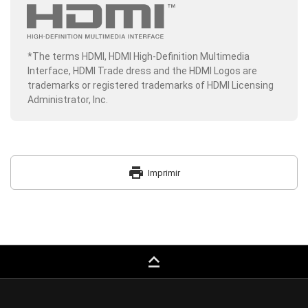
*The terms HDMI, HDMI High-Definition Multimedia
Interface, HDMI Trade dress and the HDMI Logos are
trademarks or registered trademarks of HDMI Licensing
Administrator, Inc.
print
Imprimir
keyboard_capslock