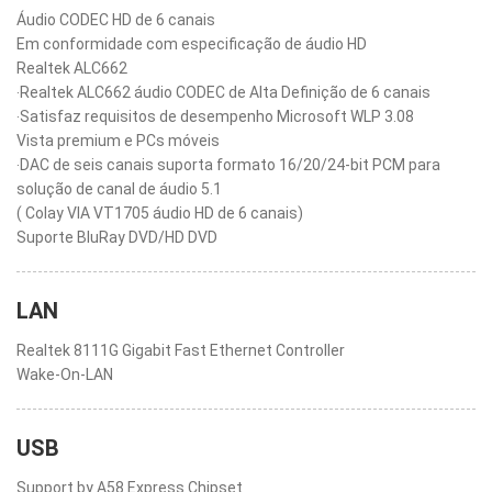
Áudio CODEC HD de 6 canais
Em conformidade com especificação de áudio HD
Realtek ALC662
‧Realtek ALC662 áudio CODEC de Alta Definição de 6 canais
‧Satisfaz requisitos de desempenho Microsoft WLP 3.08
Vista premium e PCs móveis
‧DAC de seis canais suporta formato 16/20/24-bit PCM para
solução de canal de áudio 5.1
( Colay VIA VT1705 áudio HD de 6 canais)
Suporte BluRay DVD/HD DVD
LAN
Realtek 8111G Gigabit Fast Ethernet Controller
Wake-On-LAN
USB
Support by A58 Express Chipset