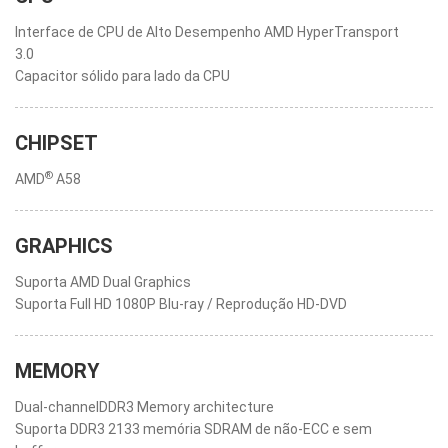
Interface de CPU de Alto Desempenho AMD HyperTransport
3.0
Capacitor sólido para lado da CPU
CHIPSET
®
AMD
A58
GRAPHICS
Suporta AMD Dual Graphics
Suporta Full HD 1080P Blu-ray / Reprodução HD-DVD
MEMORY
Dual-channelDDR3 Memory architecture
Suporta DDR3 2133 memória SDRAM de não-ECC e sem