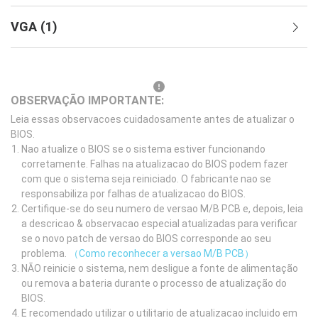
VGA
(
1
)
OBSERVAÇÃO IMPORTANTE:
Leia essas observacoes cuidadosamente antes de atualizar o
BIOS.
Nao atualize o BIOS se o sistema estiver funcionando
corretamente. Falhas na atualizacao do BIOS podem fazer
com que o sistema seja reiniciado. O fabricante nao se
responsabiliza por falhas de atualizacao do BIOS.
Certifique-se do seu numero de versao M/B PCB e, depois, leia
a descricao & observacao especial atualizadas para verificar
se o novo patch de versao do BIOS corresponde ao seu
problema.
（Como reconhecer a versao M/B PCB）
NÃO reinicie o sistema, nem desligue a fonte de alimentação
ou remova a bateria durante o processo de atualização do
BIOS.
E recomendado utilizar o utilitario de atualizacao incluido em