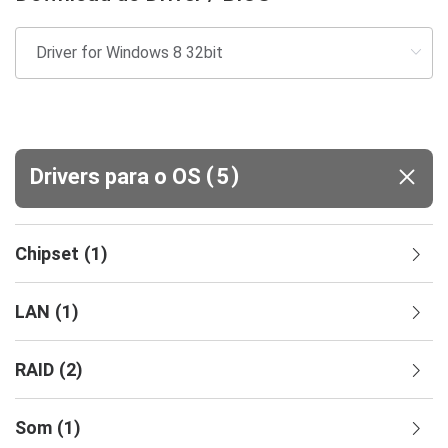
(
)
Drivers para o OS
5
Chipset
(
1
)
LAN
(
1
)
RAID
(
2
)
Som
(
1
)