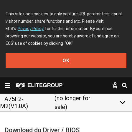
This site uses cookies to only capture URL parameters, count
visitor number, share functions and etc. Please visit
ECS's
Privacy Policy
for further information. By continue
browsing our website, you are hereby aware of and agree on
ECS' use of cookies by clicking
"OK"
OK
(no longer for
A75F2-
keyboard_arrow_down
M2(V1.0A)
sale)
Download do Driver / BIOS