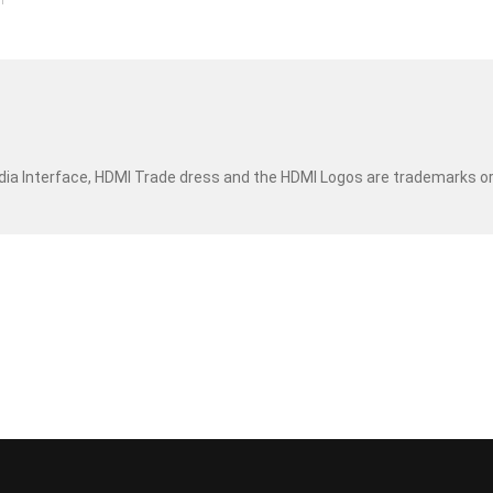
dia Interface, HDMI Trade dress and the HDMI Logos are trademarks o