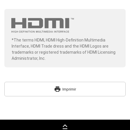
*The terms HDMI, HDMI High-Definition Multimedia
Interface, HDMI Trade dress and the HDMI Logos are
trademarks or registered trademarks of HDMI Licensing
Administrator, Inc.
print
Imprimir
keyboard_capslock