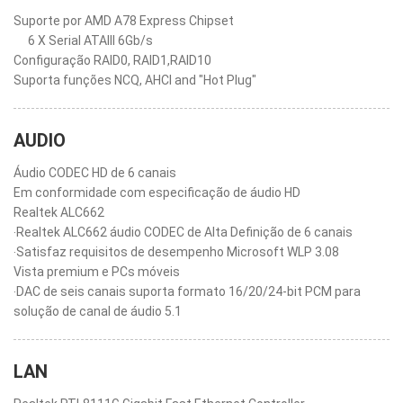
Suporte por AMD A78 Express Chipset
6 X Serial ATAIII 6Gb/s
Configuração RAID0, RAID1,RAID10
Suporta funções NCQ, AHCI and "Hot Plug"
AUDIO
Áudio CODEC HD de 6 canais
Em conformidade com especificação de áudio HD
Realtek ALC662
‧Realtek ALC662 áudio CODEC de Alta Definição de 6 canais
‧Satisfaz requisitos de desempenho Microsoft WLP 3.08
Vista premium e PCs móveis
‧DAC de seis canais suporta formato 16/20/24-bit PCM para
solução de canal de áudio 5.1
LAN