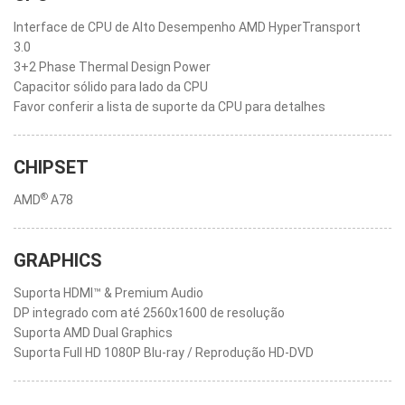
Interface de CPU de Alto Desempenho AMD HyperTransport
3.0
3+2 Phase Thermal Design Power
Capacitor sólido para lado da CPU
Favor conferir a lista de suporte da CPU para detalhes
CHIPSET
®
AMD
A78
GRAPHICS
Suporta HDMI™ & Premium Audio
DP integrado com até 2560x1600 de resolução
Suporta AMD Dual Graphics
Suporta Full HD 1080P Blu-ray / Reprodução HD-DVD