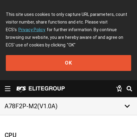
This site uses cookies to only capture URL parameters, count
visitor number, share functions and etc. Please visit
ECS's
Privacy Policy
for further information. By continue
browsing our website, you are hereby aware of and agree on
ECS' use of cookies by clicking
"OK"
OK
keyboard_arrow_down
A78F2P-M2(V1.0A)
CPU