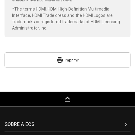
*The terms HDMI, HDMI High-Definition Multimedia
Interface, HDMI Trade dress and the HDMI Logos are
trademarks or registered trademarks of HDMI Licensing
Administrator, Inc.
print
Imprimir
keyboard_capslock
SOBRE A ECS