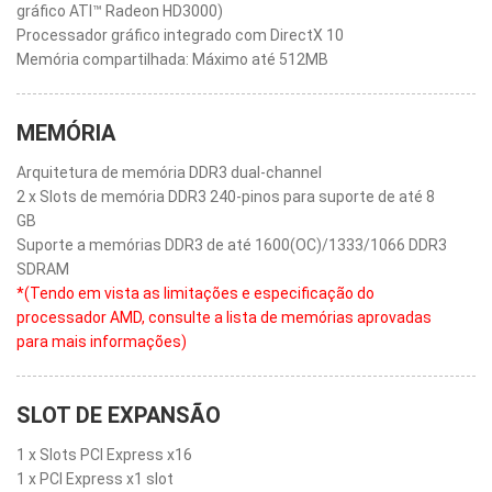
gráfico ATI™ Radeon HD3000)
Processador gráfico integrado com DirectX 10
Memória compartilhada: Máximo até 512MB
MEMÓRIA
Arquitetura de memória DDR3 dual-channel
2 x Slots de memória DDR3 240-pinos para suporte de até 8
GB
Suporte a memórias DDR3 de até 1600(OC)/1333/1066 DDR3
SDRAM
*(Tendo em vista as limitações e especificação do
processador AMD, consulte a lista de memórias aprovadas
para mais informações)
SLOT DE EXPANSÃO
1 x Slots PCI Express x16
1 x PCI Express x1 slot