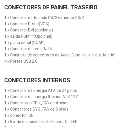
CONECTORES DE PAINEL TRASEIRO
1 x Conector de teclado PS/2 e mouse PS/2
1 x Conector D-sub(VGA)
1 x Conector DVI (opcional)
1 x saída HDMI™ (Opcional)
1 x porta serial (COM1)
1 x Conector de rede RJ45
1 x Conjunto de conectores de Áudio (Line-in, Line-out, Mic-in)
4 x Portas USB 2.0
CONECTORES INTERNOS
1 x Conector de Energia ATX de 24 pinos
1 x Conector de energia 8-pinos ATX 12V
1 x Conectores CPU_FAN de 4 pinos
1 x Conectores SYS_FAN de 3 pinos
1 x conector IDE
1 x Botão de painel frontal/conector LED