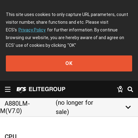
This site uses cookies to only capture URL parameters, count
visitor number, share functions and etc. Please visit
ECS's
Privacy Policy
for further information. By continue
browsing our website, you are hereby aware of and agree on
ECS' use of cookies by clicking
"OK"
OK
(no longer for
A880LM-
keyboard_arrow_down
M(V7.0)
sale)
CPU