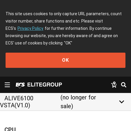
This site uses cookies to only capture URL parameters, count
visitor number, share functions and etc. Please visit
ECS's
Privacy Policy
for further information. By continue
browsing our website, you are hereby aware of and agree on
ECS' use of cookies by clicking
"OK"
OK
(no longer for
ALIVE6100
keyboard_arrow_down
VSTA(V1.0)
sale)
CPU