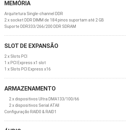
MEMÓRIA
Arquitetura Single-channel DDR
2 x socket DDR DIMM de 184 pinos suportam até 2 GB
Suporte DDR333/266/200 DDR SDRAM
SLOT DE EXPANSÃO
2 x Slots PCI
1 x PCI Express x1 slot
1 x Slots PCI Express x16
ARMAZENAMENTO
2 x dispositivos Ultra DMA133/100/66
2 x dispositivos Serial ATAII
Configuração RAID0 & RAID1