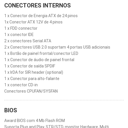
CONECTORES INTERNOS
1 x Conector de Energia ATX de 24 pinos
1x Conector ATX 12V de 4 pinos
1 x FDD connector
1 x conector IDE
2 x conectores Serial ATA
2 x Conectores USB 2.0 suportam 4 portas USB adicionais
1 x Botão de painel frontal/conector LED
1 x Conector de áudio de painel frontal
1 x Conector de saída SPDIF
1 x IrDA for SIR header (optional)
1 x Conector para alto-falante
1 x conector CD-in
Conectores CPUFAN/SYSFAN
BIOS
Award BIOS com 4 Mb Flash ROM
Suporta Plug and Play, STR/STD, monitor Hardware, Multi