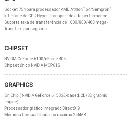
™
™
Socket 754 para processador AMD Athlon
64/Sempron
Interface de CPU Hyper Transport de alta performance.
Suporta taxa de transferência de 1600/800/400 mega-
transfers por segundo
CHIPSET
NVIDIA GeForce 6100/nForce 405
Chipset único NVIDIA MCP61S
GRAPHICS
On Chip ( NVIDIA GeForce 6150SE-based. 2D/3D graphic
engine)
Processador gráfico integrado DirectX 9
Memória Compartilhada: no máximo 256MB