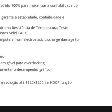
 sólido 100% para maximizar a confiabilidade do
arante a estabilidade, confiabilidade e
xtrema Resistência de Temperatura; Teste
ores Solid CAPs)
mputers from electrostatic discharge damage to
pro
 amigável para overclocking
umentar o desempenho gráfico
 (resolução até 1920X1200 ) e HDCP função