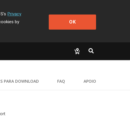
CS's
Privacy
OK
cookies by
KS PARA DOWNLOAD
FAQ
APOIO
ort