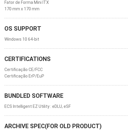
Fator de Forma Mini ITX
170 mm x 170 mm
OS SUPPORT
Windows 10 64-bit
CERTIFICATIONS
Certificação CE/FCC
Certificação ErP/EuP
BUNDLED SOFTWARE
ECS Intelligent EZ Utility : eDLU, eSF
ARCHIVE SPEC(FOR OLD PRODUCT)