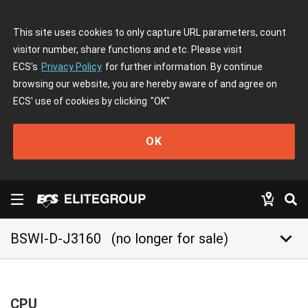
This site uses cookies to only capture URL parameters, count
visitor number, share functions and etc. Please visit
ECS's
Privacy Policy
for further information. By continue
browsing our website, you are hereby aware of and agree on
ECS' use of cookies by clicking
"OK"
OK
keyboard_arrow_down
BSWI-D-J3160
(no longer for sale)
CPU