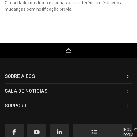
O resultado mostrado é apenas para referência e é sujeito a
mudanças sem notificação prévia.
keyboard_capslock
SOBRE A ECS
SALA DE NOTICIAS
SUPPORT
INQUIR
FORM