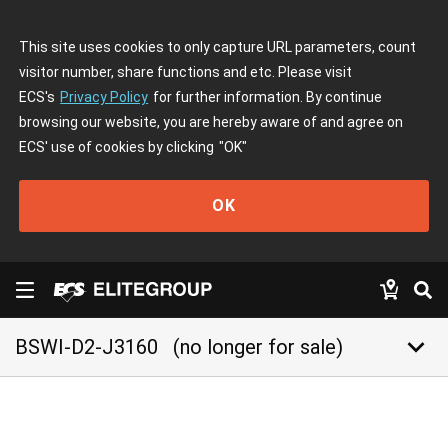
This site uses cookies to only capture URL parameters, count
visitor number, share functions and etc. Please visit
ECS's
Privacy Policy
for further information. By continue
browsing our website, you are hereby aware of and agree on
ECS' use of cookies by clicking
"OK"
OK
keyboard_arrow_down
BSWI-D2-J3160
(no longer for sale)