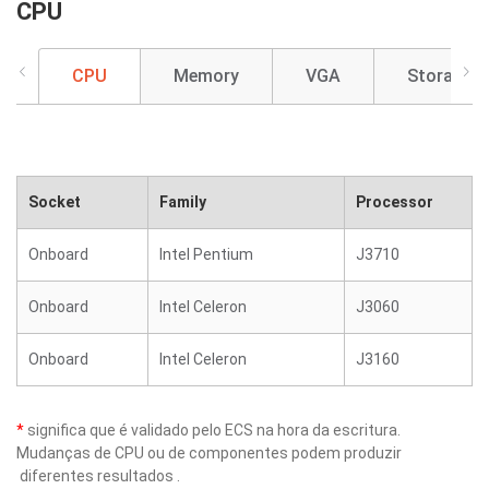
CPU
CPU
Memory
VGA
Storage
Socket
Family
Processor
Onboard
Intel Pentium
J3710
Onboard
Intel Celeron
J3060
Onboard
Intel Celeron
J3160
*
significa que é validado pelo ECS na hora da escritura.
Mudanças de CPU ou de componentes podem produzir
diferentes resultados .