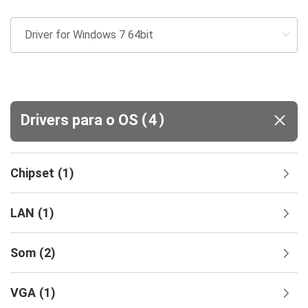
(
)
Drivers para o OS
4
Chipset
(
1
)
LAN
(
1
)
Som
(
2
)
VGA
(
1
)