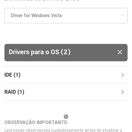
(
)
Drivers para o OS
2
IDE
(
1
)
RAID
(
1
)
OBSERVAÇÃO IMPORTANTE:
Leia essas observacoes cuidadosamente antes de atualizar o