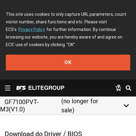
This site uses cookies to only capture URL parameters, count
visitor number, share functions and etc. Please visit
ECS's
Privacy Policy
for further information. By continue
browsing our website, you are hereby aware of and agree on
ECS' use of cookies by clicking
"OK"
OK
(no longer for
GF7100PVT-
keyboard_arrow_down
M3(V1.0)
sale)
Download do Driver / BIOS