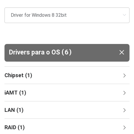
(
)
Drivers para o OS
6
Chipset
(
1
)
iAMT
(
1
)
LAN
(
1
)
RAID
(
1
)