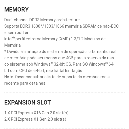
MEMORY
Dual-channel DDR3 Memory architecture
Suporta DDR3 1600*/1333/1066 memória SDRAM de não-ECC
e sem buffer
®
Intel
perfil extreme Memory (XMP) 1.3/1.2 Módulos de
Memória
* Devido à limitação do sistema de operação, o tamanho real
de memória pode ser menos que 4GB para a reserva do uso
®
®
do sistema sob Windows
32-bit OS. Para SO Windows
64-
bit com CPU de 64-bit, não há tal limitação
Nota: favor consultar a lista de suporte da memória mais
recente para detalhes
EXPANSION SLOT
1 X PCI Express X16 Gen 2.0 slot(s)
2 X PCI Express X1 Gen 2.0 slot(s)