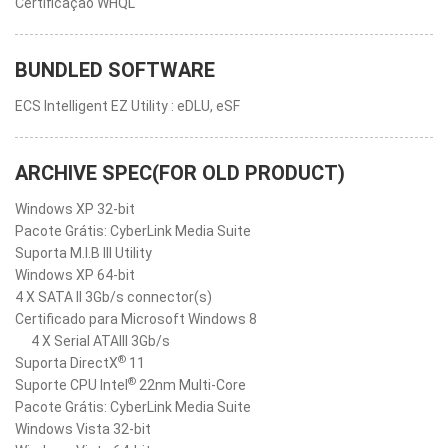
Certificação WHQL
BUNDLED SOFTWARE
ECS Intelligent EZ Utility : eDLU, eSF
ARCHIVE SPEC(FOR OLD PRODUCT)
Windows XP 32-bit
Pacote Grátis: CyberLink Media Suite
Suporta M.I.B III Utility
Windows XP 64-bit
4 X SATA II 3Gb/s connector(s)
Certificado para Microsoft Windows 8
4 X Serial ATAIII 3Gb/s
®
Suporta DirectX
11
®
Suporte CPU Intel
22nm Multi-Core
Pacote Grátis: CyberLink Media Suite
Windows Vista 32-bit