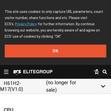
This site uses cookies to only capture URL parameters, count
visitor number, share functions and etc. Please visit
ECS's
Privacy Policy
for further information. By continue
browsing our website, you are hereby aware of and agree on
ECS' use of cookies by clicking
"OK"
OK
(no longer for
H61H2-
keyboard_arrow_down
M17(V1.0)
sale)
CPU