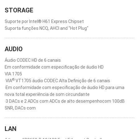
STORAGE
Suporte por Intel® H61 Express Chipset
Suporta funções NCQ, AHCI and "Hot Plug"
AUDIO
Áudio CODEC HD de 6 canais
Em conformidade com especificação de áudio HD
VIA 1705
®
‧VIA
VT1705 áudio CODEC Alta Definição de 6 canais
‧Em conformidade com especificação de áudio HD para uma
nova total experiência de som circundante
‧3 DACs e 2 ADCs com ADCs de alto desempenhocom 100dB
SNR, DACs com
LAN