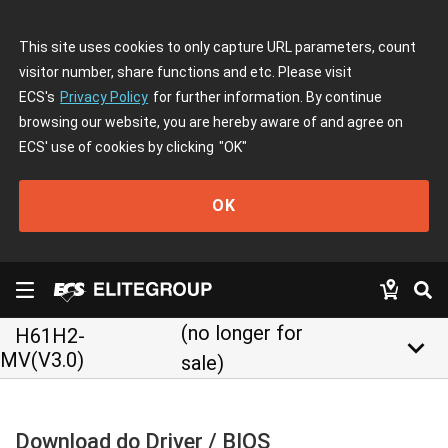
This site uses cookies to only capture URL parameters, count
visitor number, share functions and etc. Please visit
ECS's
Privacy Policy
for further information. By continue
browsing our website, you are hereby aware of and agree on
ECS' use of cookies by clicking
"OK"
OK
(no longer for
H61H2-
keyboard_arrow_down
MV(V3.0)
sale)
Download do Driver / BIOS