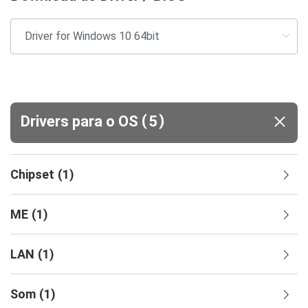
(
)
Drivers para o OS
5
Chipset
(
1
)
ME
(
1
)
LAN
(
1
)
Som
(
1
)