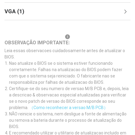
VGA
(
1
)
OBSERVAÇÃO IMPORTANTE:
Leia essas observacoes cuidadosamente antes de atualizar o
BIOS.
Nao atualize o BIOS se o sistema estiver funcionando
corretamente. Falhas na atualizacao do BIOS podem fazer
com que o sistema seja reiniciado. O fabricante nao se
responsabiliza por falhas de atualizacao do BIOS.
Certifique-se do seu numero de versao M/B PCB e, depois, leia
a descricao & observacao especial atualizadas para verificar
se o novo patch de versao do BIOS corresponde ao seu
problema.
（Como reconhecer a versao M/B PCB）
NÃO reinicie o sistema, nem desligue a fonte de alimentação
ou remova a bateria durante o processo de atualização do
BIOS.
E recomendado utilizar o utilitario de atualizacao incluido em