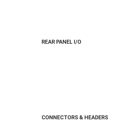
REAR PANEL I/O
CONNECTORS & HEADERS