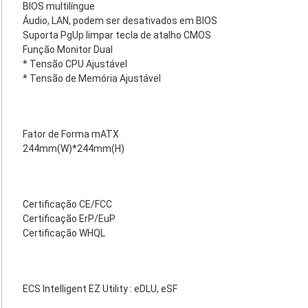
BIOS multilíngue
Áudio, LAN, podem ser desativados em BIOS
Suporta PgUp limpar tecla de atalho CMOS
Função Monitor Dual
* Tensão CPU Ajustável
* Tensão de Memória Ajustável
Fator de Forma mATX
244mm(W)*244mm(H)
Certificação CE/FCC
Certificação ErP/EuP
Certificação WHQL
ECS Intelligent EZ Utility : eDLU, eSF