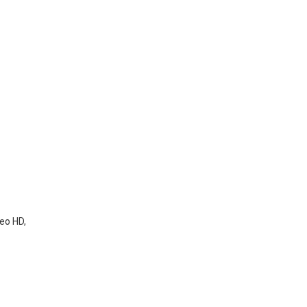
deo HD,