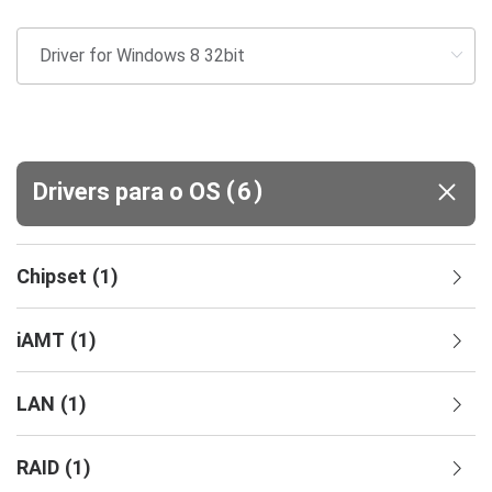
(
)
Drivers para o OS
6
Chipset
(
1
)
iAMT
(
1
)
LAN
(
1
)
RAID
(
1
)