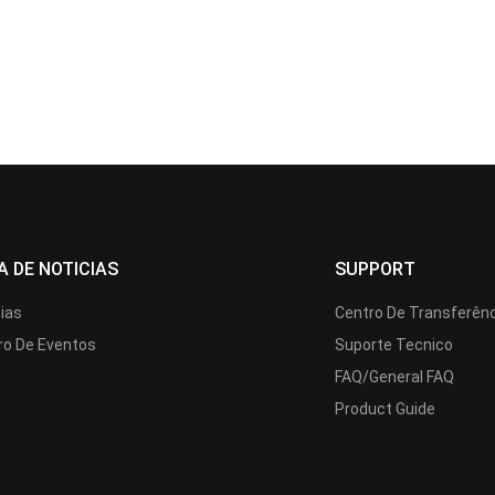
A DE NOTICIAS
SUPPORT
cias
Centro De Transferên
ro De Eventos
Suporte Tecnico
FAQ/General FAQ
Product Guide