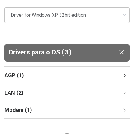
(
)
Drivers para o OS
3
AGP
(
1
)
LAN
(
2
)
Modem
(
1
)