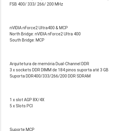
FSB 400/ 333/ 266/ 200 MHz
nVIDIA nForce2 Ultra400 & MCP
North Bridge: nVIDIA nForce2 Ultra 400
South Bridge: MCP
Arquitetura de memória Dual-Channel DDR
3 x sockets DDR DIMM de 184 pinos suporta até 3 GB
Suporta DDR400/333/266/200 DDR SDRAM
1 x slot AGP 8X/4X
5 x Slots PCI
Suporte MCP