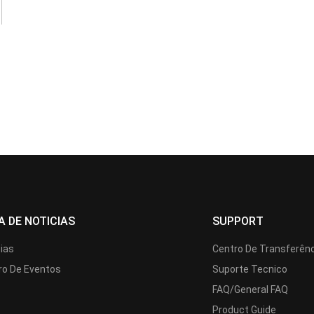
A DE NOTICIAS
SUPPORT
cias
Centro De Transferên
ro De Eventos
Suporte Tecnico
FAQ/General FAQ
Product Guide