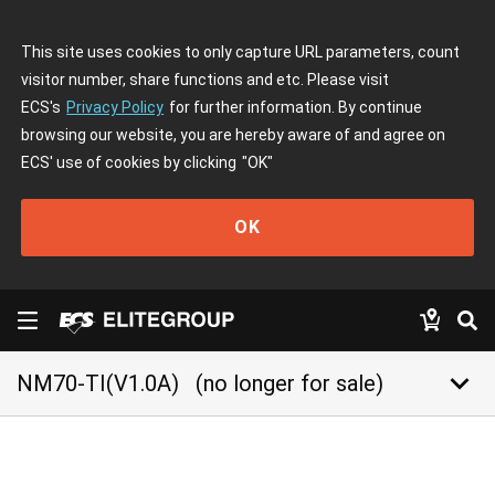
This site uses cookies to only capture URL parameters, count
visitor number, share functions and etc. Please visit
ECS's
Privacy Policy
for further information. By continue
browsing our website, you are hereby aware of and agree on
ECS' use of cookies by clicking
"OK"
OK
keyboard_arrow_down
NM70-TI(V1.0A)
(no longer for sale)