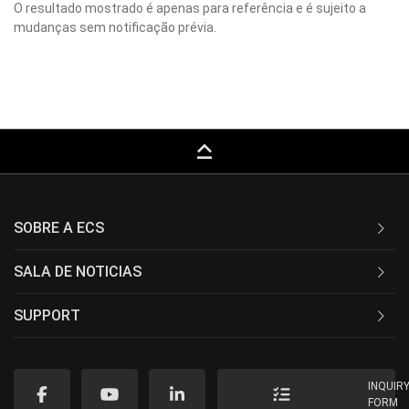
O resultado mostrado é apenas para referência e é sujeito a
mudanças sem notificação prévia.
keyboard_capslock
SOBRE A ECS
SALA DE NOTICIAS
SUPPORT
INQUIR
FORM