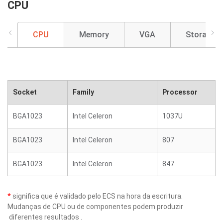
CPU
CPU
Memory
VGA
Storage
Socket
Family
Processor
BGA1023
Intel Celeron
1037U
BGA1023
Intel Celeron
807
BGA1023
Intel Celeron
847
*
significa que é validado pelo ECS na hora da escritura.
Mudanças de CPU ou de componentes podem produzir
diferentes resultados .