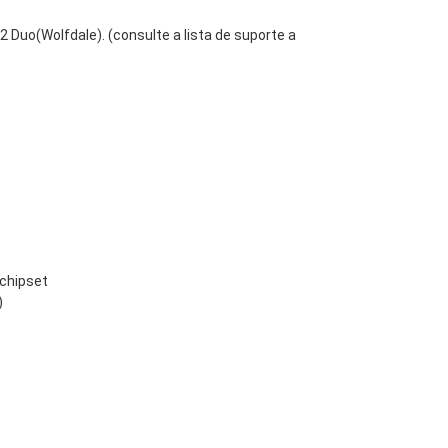
 Duo(Wolfdale). (consulte a lista de suporte a
chipset
)