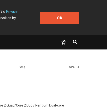
CS's
Privacy
OK
cookies by
FAQ
APOIO
re 2 Quad/Core 2 Duo / Pentium Dual-core