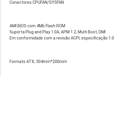
Conectores CPUFAN/SYSFAN
AMI BIOS com 4Mb Flash ROM
Suporta Plug and Play 1.0A, APM 1.2, Multi Boot, DMI
Em conformidade com a revisão ACPI, especificação 1.0
Formato ATX, 304mm*200mm