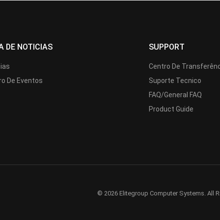
A DE NOTICIAS
SUPPORT
cias
Centro De Transferên
ro De Eventos
Suporte Tecnico
FAQ/General FAQ
Product Guide
© 2026 Elitegroup Computer Systems. All R