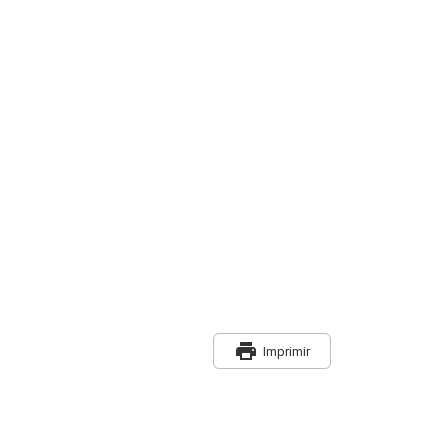
print
Imprimir