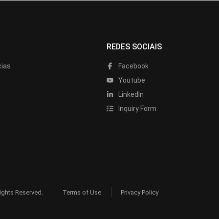
REDES SOCIAIS
cias
Facebook
Youtube
LinkedIn
Inquiry Form
ights Reserved.
Terms of Use
Privacy Policy