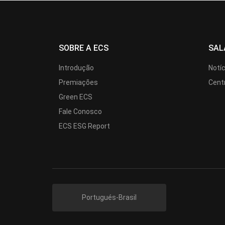
SOBRE A ECS
SAL
Introdução
Notí
Premiações
Cent
Green ECS
Fale Conosco
ECS ESG Report
Portugués-Brasil