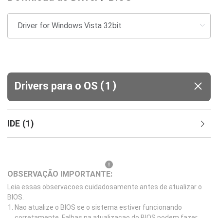
(
)
Drivers para o OS
1
IDE
(
1
)
OBSERVAÇÃO IMPORTANTE:
Leia essas observacoes cuidadosamente antes de atualizar o
BIOS.
Nao atualize o BIOS se o sistema estiver funcionando
corretamente. Falhas na atualizacao do BIOS podem fazer