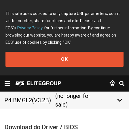
This site uses cookies to only capture URL parameters, count
visitor number, share functions and etc. Please visit
ECS's
Privacy Policy
for further information. By continue
browsing our website, you are hereby aware of and agree on
ECS' use of cookies by clicking
"OK"
OK
(no longer for
keyboard_arrow_down
P4IBMGL2(V3.2B)
sale)
Download do Driver / BIOS