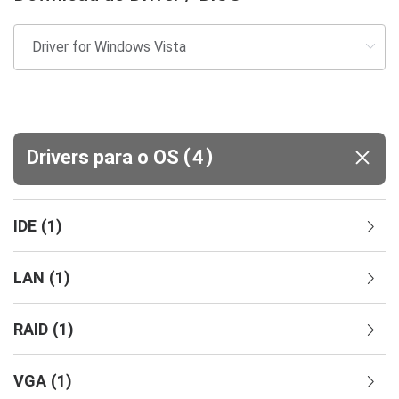
(
)
Drivers para o OS
4
IDE
(
1
)
LAN
(
1
)
RAID
(
1
)
VGA
(
1
)