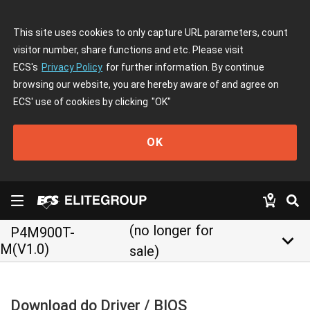
This site uses cookies to only capture URL parameters, count
visitor number, share functions and etc. Please visit
ECS's
Privacy Policy
for further information. By continue
browsing our website, you are hereby aware of and agree on
ECS' use of cookies by clicking
"OK"
OK
(no longer for
P4M900T-
keyboard_arrow_down
M(V1.0)
sale)
Download do Driver / BIOS