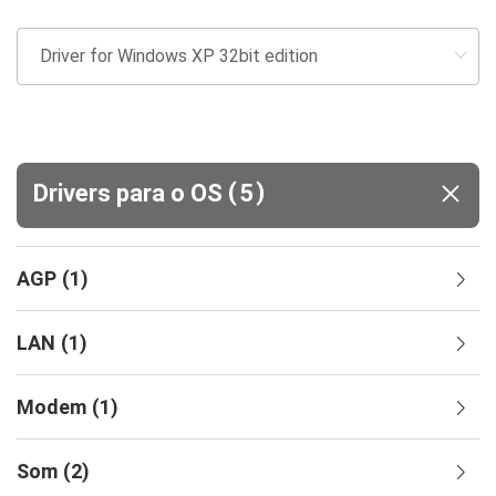
(
)
Drivers para o OS
5
AGP
(
1
)
LAN
(
1
)
Modem
(
1
)
Som
(
2
)