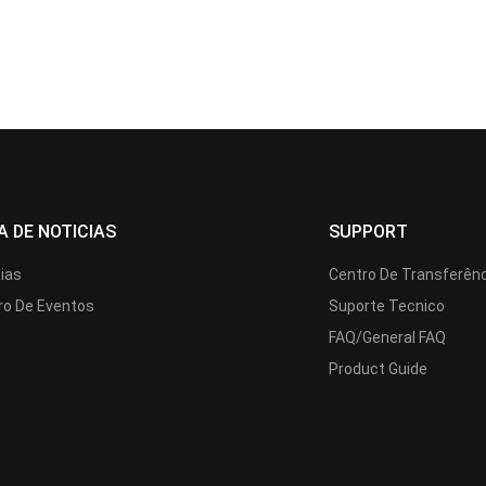
A DE NOTICIAS
SUPPORT
cias
Centro De Transferên
ro De Eventos
Suporte Tecnico
FAQ/General FAQ
Product Guide