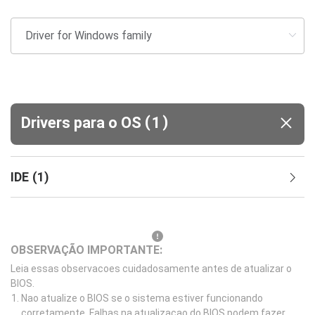
(
)
Drivers para o OS
1
IDE
(
1
)
OBSERVAÇÃO IMPORTANTE:
Leia essas observacoes cuidadosamente antes de atualizar o
BIOS.
Nao atualize o BIOS se o sistema estiver funcionando
corretamente. Falhas na atualizacao do BIOS podem fazer