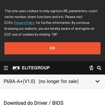
This site uses cookies to only capture URL parameters, count
visitor number, share functions and etc. Please visit
ECS's
Privacy Policy
for further information. By continue
browsing our website, you are hereby aware of and agree on
ECS' use of cookies by clicking
"OK"
OK
keyboard_arrow_down
P6BA-A+(V1.0)
(no longer for sale)
Download do Driver / BIOS