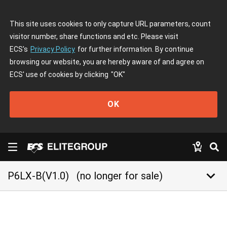
This site uses cookies to only capture URL parameters, count
visitor number, share functions and etc. Please visit
ECS's
Privacy Policy
for further information. By continue
browsing our website, you are hereby aware of and agree on
ECS' use of cookies by clicking
"OK"
OK
keyboard_arrow_down
P6LX-B(V1.0)
(no longer for sale)