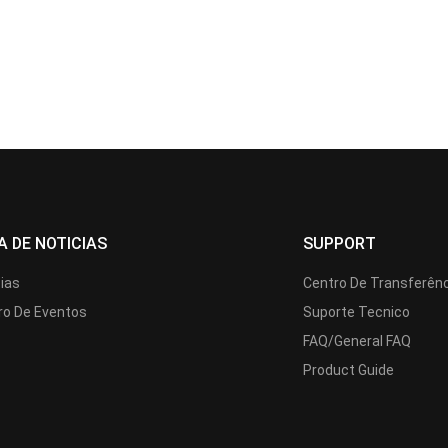
A DE NOTICIAS
SUPPORT
cias
Centro De Transferên
ro De Eventos
Suporte Tecnico
FAQ/General FAQ
Product Guide