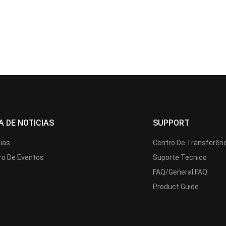
A DE NOTICIAS
SUPPORT
cias
Centro De Transferên
ro De Eventos
Suporte Tecnico
FAQ/General FAQ
Product Guide