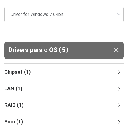
(
)
Drivers para o OS
5
Chipset
(
1
)
LAN
(
1
)
RAID
(
1
)
Som
(
1
)