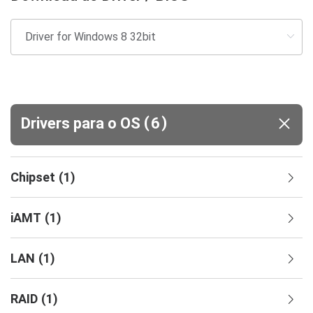
(
)
Drivers para o OS
6
Chipset
(
1
)
iAMT
(
1
)
LAN
(
1
)
RAID
(
1
)