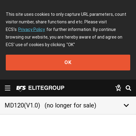
This site uses cookies to only capture URL parameters, count
visitor number, share functions and etc. Please visit
ECS's
Privacy Policy
for further information. By continue
browsing our website, you are hereby aware of and agree on
ECS' use of cookies by clicking
"OK"
OK
keyboard_arrow_down
MD120(V1.0)
(no longer for sale)