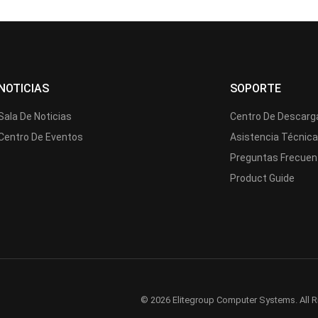
NOTICIAS
SOPORTE
Sala De Noticias
Centro De Descarg
Centro De Eventos
Asistencia Técnic
Preguntas Frecuen
Product Guide
© 2026 Elitegroup Computer Systems. All R