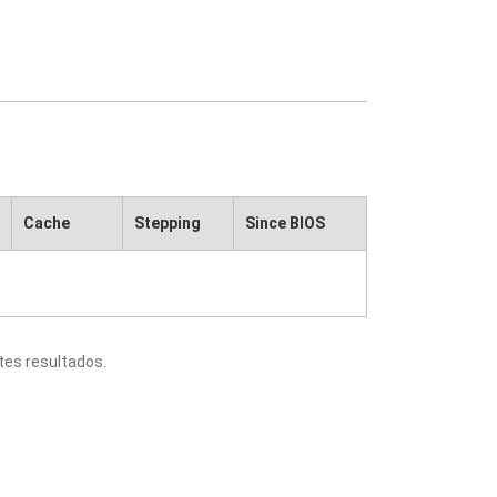
Cache
Stepping
Since BIOS
tes resultados.