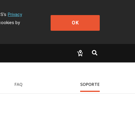
CS's
Privacy
OK
cookies by
FAQ
SOPORTE