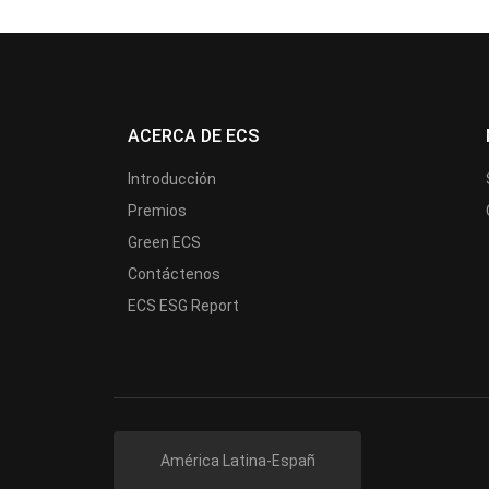
ACERCA DE ECS
Introducción
Premios
Green ECS
Contáctenos
ECS ESG Report
América Latina-Españ