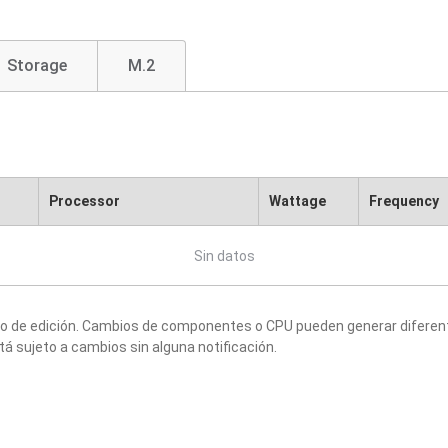
Storage
M.2
Processor
Wattage
Frequency
Sin datos
to de edición. Cambios de componentes o CPU pueden generar diferen
tá sujeto a cambios sin alguna notificación.