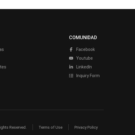
COMUNIDAD
as
Facebook
a
Youtube
tes
LinkedIn
Inquiry Form
ights Reserved.
Terms of Use
Privacy Policy