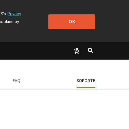
CS's
Privacy
OK
cookies by
FAQ
SOPORTE