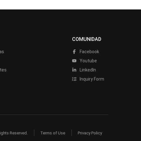
COMUNIDAD
as
Facebook
a
Youtube
tes
LinkedIn
Inquiry Form
ights Reserved.
Terms of Use
Privacy Policy