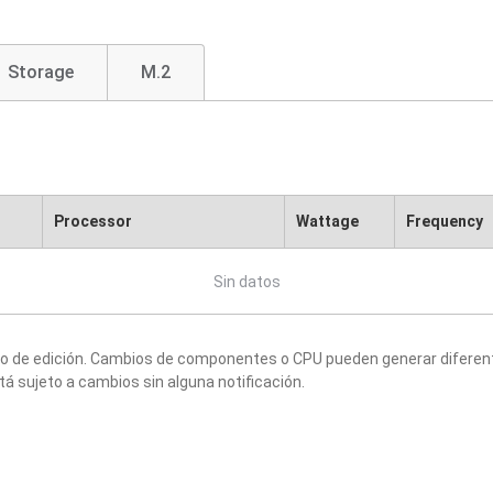
Storage
M.2
Processor
Wattage
Frequency
Sin datos
to de edición. Cambios de componentes o CPU pueden generar diferen
tá sujeto a cambios sin alguna notificación.