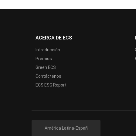
ACERCA DE ECS
Introducción
Premios
Green ECS
Contáctenos
ECS ESG Report
América Latina-Españ