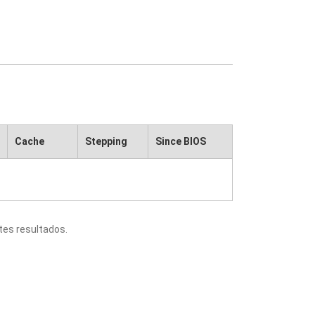
Cache
Stepping
Since BIOS
tes resultados.