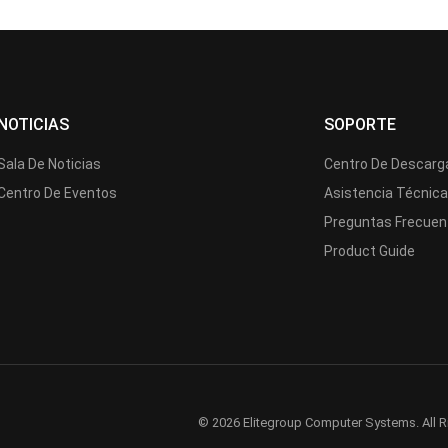
NOTICIAS
SOPORTE
Sala De Noticias
Centro De Descarg
Centro De Eventos
Asistencia Técnic
Preguntas Frecuen
Product Guide
© 2026 Elitegroup Computer Systems. All R