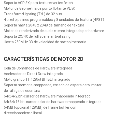
Soporta AGP 8X para texture/vertex fetch
Motor de Geometría de punto flotante VLIW,
Transform/Lighting (T/L) de 32 bits
4 pixel pipelines programables y 8 unidades de textura (4P8T)
Soporta hasta 2048 x 2048 de tamaño de textura
Motor de renderizado de audio stereo integrado por hardware
Soporta 2X/4X de full scene anti-aliasing
Hasta 250MHz 3D de velocidad de motor/memoria
CARACTERÍSTICAS DE MOTOR 2D
Cola de Comandos de Hardware integrada
Acelerador de Direct Draw integrado
Moto gráfico 1T 128bit BITBLT integrado
Soporta memoria-mappeada, estado de espera cero, motor
de ráfaga de escritura
64x64x2 bit-cursor de hardware mappeado integrado
64x64x16 bit-cursor color de hardware mappeado integrado
64MB (opcional 128MB) de frame buffer con
direccionamiento lineal