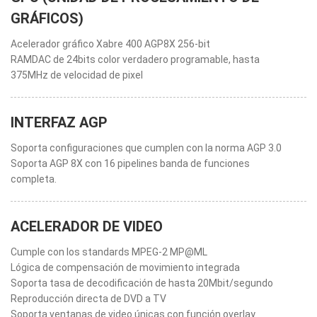
GRÁFICOS)
Acelerador gráfico Xabre 400 AGP8X 256-bit
RAMDAC de 24bits color verdadero programable, hasta
375MHz de velocidad de pixel
INTERFAZ AGP
Soporta configuraciones que cumplen con la norma AGP 3.0
Soporta AGP 8X con 16 pipelines banda de funciones
completa.
ACELERADOR DE VIDEO
Cumple con los standards MPEG-2 MP@ML
Lógica de compensación de movimiento integrada
Soporta tasa de decodificación de hasta 20Mbit/segundo
Reproducción directa de DVD a TV
Soporta ventanas de video únicas con función overlay