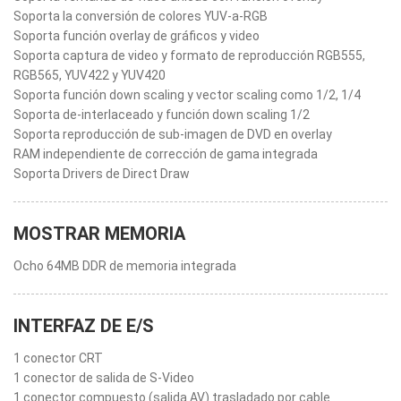
Soporta la conversión de colores YUV-a-RGB
Soporta función overlay de gráficos y video
Soporta captura de video y formato de reproducción RGB555,
RGB565, YUV422 y YUV420
Soporta función down scaling y vector scaling como 1/2, 1/4
Soporta de-interlaceado y función down scaling 1/2
Soporta reproducción de sub-imagen de DVD en overlay
RAM independiente de corrección de gama integrada
Soporta Drivers de Direct Draw
MOSTRAR MEMORIA
Ocho 64MB DDR de memoria integrada
INTERFAZ DE E/S
1 conector CRT
1 conector de salida de S-Video
1 conector compuesto (salida AV) trasladado por cable