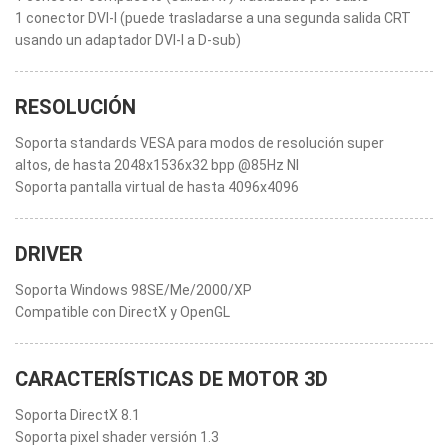
1 conector DVI-I (puede trasladarse a una segunda salida CRT
usando un adaptador DVI-I a D-sub)
RESOLUCIÓN
Soporta standards VESA para modos de resolución super
altos, de hasta 2048x1536x32 bpp @85Hz NI
Soporta pantalla virtual de hasta 4096x4096
DRIVER
Soporta Windows 98SE/Me/2000/XP
Compatible con DirectX y OpenGL
CARACTERÍSTICAS DE MOTOR 3D
Soporta DirectX 8.1
Soporta pixel shader versión 1.3