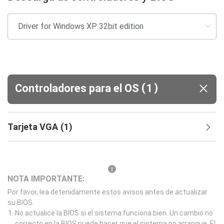
(
)
Controladores para el OS
1
Tarjeta VGA
(
1
)
NOTA IMPORTANTE:
Por favor, lea detenidamente estos avisos antes de actualizar
su BIOS.
No actualice la BIOS si el sistema funciona bien. Un cambio no
correcto en la BIOS puede hacer que el sistema no arranque. El